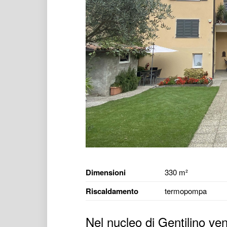
Dimensioni
330 m²
Riscaldamento
termopompa
Nel nucleo di Gentilino v