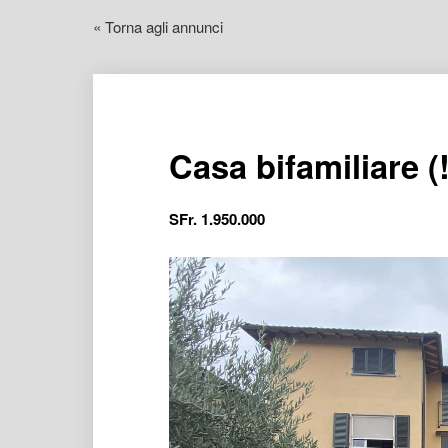
« Torna agli annunci
Casa bifamiliare (!
SFr.
1.950.000