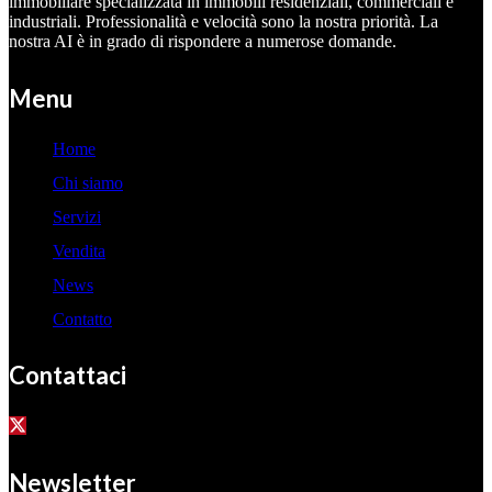
immobiliare specializzata in immobili residenziali, commerciali e
industriali. Professionalità e velocità sono la nostra priorità. La
nostra AI è in grado di rispondere a numerose domande.
Menu
Home
Chi siamo
Servizi
Vendita
News
Contatto
Contattaci
Newsletter