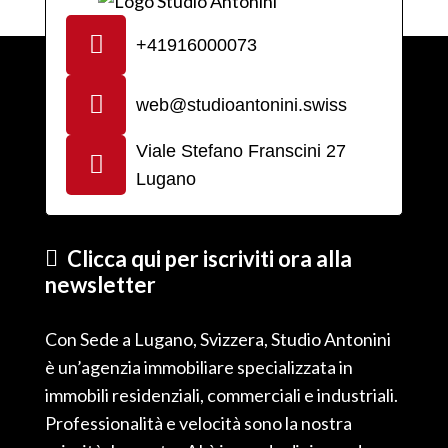
+41916000073
web@studioantonini.swiss
Viale Stefano Franscini 27
Lugano
Clicca qui per iscriviti ora alla
newsletter
Con Sede a Lugano, Svizzera, Studio Antonini
è un’agenzia immobiliare specializzata in
immobili residenziali, commerciali e industriali.
Professionalità e velocità sono la nostra