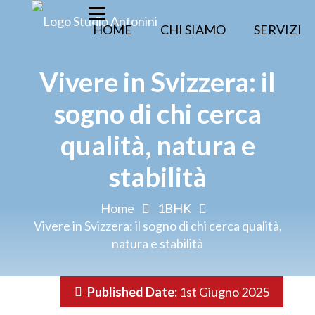
HOME
CHI SIAMO
SERVIZI
Vivere in Svizzera: il
sogno di chi cerca
qualità, natura e
stabilità
Home
1BHK
Vivere in Svizzera: il sogno di chi cerca qualità,
natura e stabilità
Published Date:
1st Giugno 2025